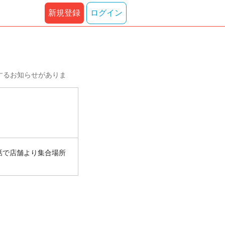
新規登録
ログイン
するお知らせがありま
話で店舗より集合場所