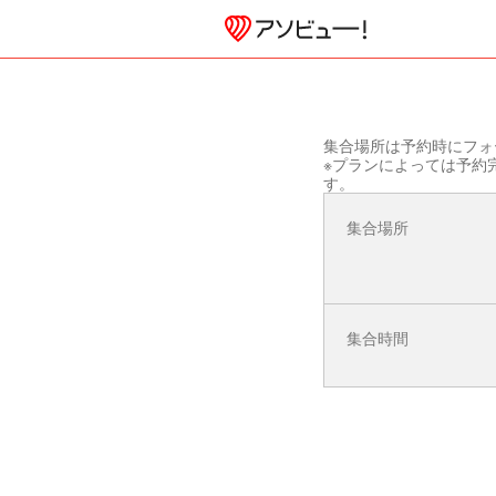
集合場所は予約時にフォ
※プランによっては予約
す。
集合場所
集合時間