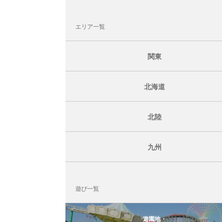
エリア一覧
関東
北海道
北陸
九州
遊び一覧
遊園地・