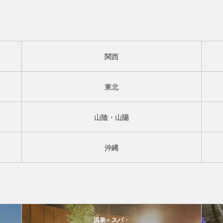
関西
東北
山陰・山陽
沖縄
温泉・スパ・