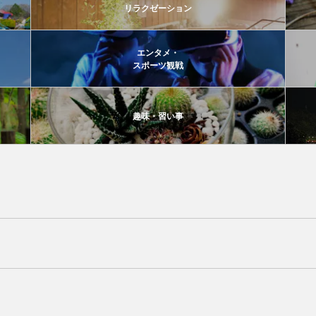
リラクゼーション
エンタメ・
スポーツ観戦
趣味・習い事