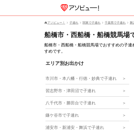
アソビュー！
子連れ
関東で子連れ
千葉県で子連れ
舞
船橋市・西船橋・船橋競馬場
船橋市・西船橋・船橋競馬場でおすすめの子連
すめです。
エリア別お出かけ
市川市・本八幡・行徳・妙典で子連れ
習志野市・津田沼で子連れ
八千代市・勝田台で子連れ
鎌ケ谷市で子連れ
浦安市・新浦安・舞浜で子連れ