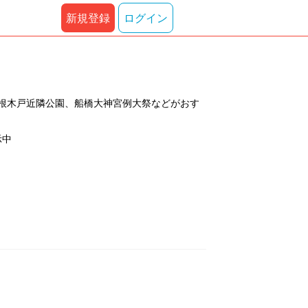
新規登録
ログイン
根木戸近隣公園、船橋大神宮例大祭などがおす
示中