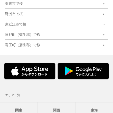
栗東市で桜
野洲市で桜
東近江市で桜
日野町（蒲生郡）で桜
竜王町（蒲生郡）で桜
エリア一覧
関東
関西
東海