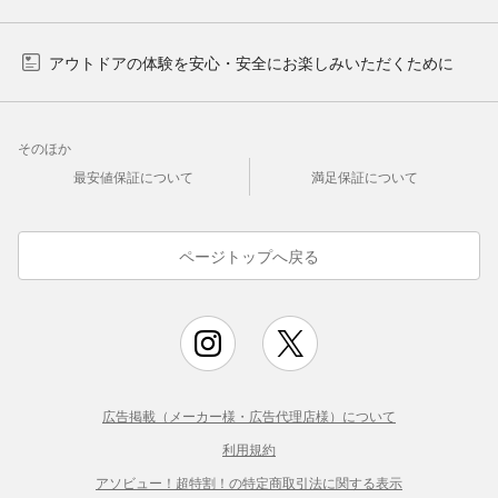
アウトドアの体験を安心・安全にお楽しみいただくために
そのほか
最安値保証について
満足保証について
ページトップへ戻る
広告掲載（メーカー様・広告代理店様）について
利用規約
アソビュー！超特割！の特定商取引法に関する表示