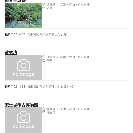
観音寺城跡
滋賀県
草津・守山・近江八幡
史跡
住所
〒521-1331 滋賀県近江八幡市安土町石寺
教林坊
滋賀県
草津・守山・近江八幡
庭園
住所
〒521-1331 滋賀県近江八幡市安土町石寺1145
安土城考古博物館
滋賀県
草津・守山・近江八幡
博物館