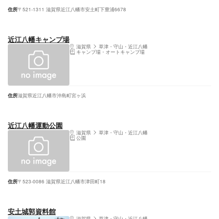
住所
〒521-1311 滋賀県近江八幡市安土町下豊浦6678
近江八幡キャンプ場
滋賀県
草津・守山・近江八幡
キャンプ場・オートキャンプ場
住所
滋賀県近江八幡市沖島町宮ヶ浜
近江八幡運動公園
滋賀県
草津・守山・近江八幡
公園
住所
〒523-0086 滋賀県近江八幡市津田町18
安土城郭資料館
滋賀県
草津・守山・近江八幡