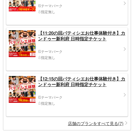
テーマパーク
指定無し
【11:20の回パティシエお仕事体験付き】カ
ンドゥー新利府 日時指定チケット
テーマパーク
指定無し
【12:15の回パティシエお仕事体験付き】カ
ンドゥー新利府 日時指定チケット
テーマパーク
指定無し
店舗のプランをすべて見る(7)