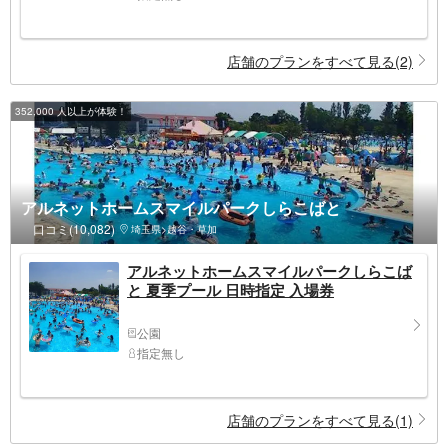
店舗のプランをすべて見る(2)
352,000 人以上が体験！
アルネットホームスマイルパークしらこばと
口コミ(10,082)
埼玉県>越谷・草加
アルネットホームスマイルパークしらこば
と 夏季プール 日時指定 入場券
公園
指定無し
店舗のプランをすべて見る(1)