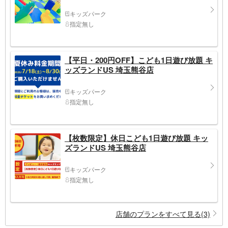
キッズパーク
指定無し
【平日・200円OFF】こども1日遊び放題 キ
ッズランドUS 埼玉熊谷店
キッズパーク
指定無し
【枚数限定】休日こども1日遊び放題 キッ
ズランドUS 埼玉熊谷店
キッズパーク
指定無し
店舗のプランをすべて見る(3)