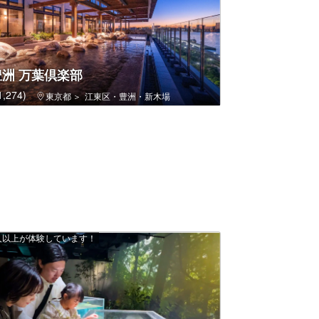
洲 万葉倶楽部
,274)
東京都
江東区・豊洲・新木場
00 人以上が体験しています！