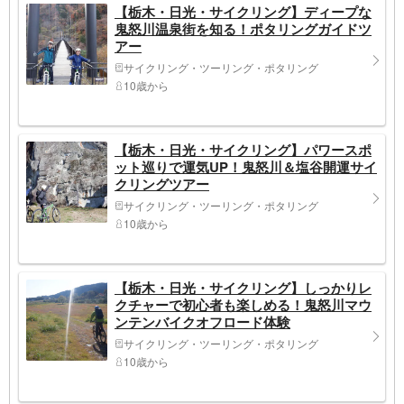
【栃木・日光・サイクリング】ディープな
鬼怒川温泉街を知る！ポタリングガイドツ
アー
サイクリング・ツーリング・ポタリング
10歳から
【栃木・日光・サイクリング】パワースポ
ット巡りで運気UP！鬼怒川＆塩谷開運サイ
クリングツアー
サイクリング・ツーリング・ポタリング
10歳から
【栃木・日光・サイクリング】しっかりレ
クチャーで初心者も楽しめる！鬼怒川マウ
ンテンバイクオフロード体験
サイクリング・ツーリング・ポタリング
10歳から