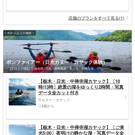
店舗のプランをすべて見る(1)
1,400 人以上が体験！
ボンファイアー（日光カヌー・カヤック体験）
口コミ(193)
栃木県>日光・霧降高原・奥日光・中禅寺湖・今市
【栃木・日光・中禅寺湖カヤック】〔10
時/13時〕絶景の湖をゆっくり2時間・写真
データ全カット付き
カヌー・カヤック
4歳から
【栃木・日光・中禅寺湖カヤック】〔ご来
光5:00〕夜明けの静かな湖・写真データ全