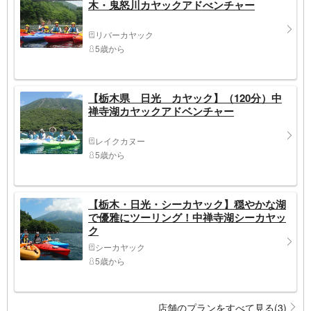
木・鬼怒川カヤックアドべンチャー
リバーカヤック
5歳から
【栃木県 日光 カヤック】（120分）中
禅寺湖カヤックアドベンチャー
レイクカヌー
5歳から
【栃木・日光・シーカヤック】穏やかな湖
で優雅にツーリング！中禅寺湖シーカヤッ
ク
シーカヤック
5歳から
店舗のプランをすべて見る(3)