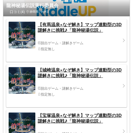
龍神秘湯伝説実行委員会
口コミ(4)
静岡県>中伊豆
【有馬温泉×なぞ解き】マップ連動型の3D
謎解きに挑戦♪「龍神秘湯伝説」
脱出ゲーム・謎解きゲーム
指定無し
【城崎温泉×なぞ解き】マップ連動型の3D
謎解きに挑戦♪「龍神秘湯伝説」
脱出ゲーム・謎解きゲーム
指定無し
【宝塚温泉×なぞ解き】マップ連動型の3D
謎解きに挑戦♪「龍神秘湯伝説」