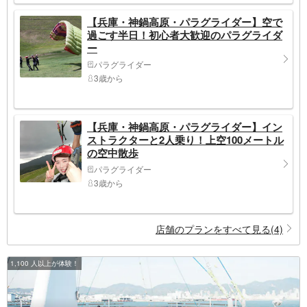
【兵庫・神鍋高原・パラグライダー】空で
過ごす半日！初心者大歓迎のパラグライダ
ー
パラグライダー
3歳から
【兵庫・神鍋高原・パラグライダー】イン
ストラクターと2人乗り！上空100メートル
の空中散歩
パラグライダー
3歳から
店舗のプランをすべて見る(4)
1,100 人以上が体験！