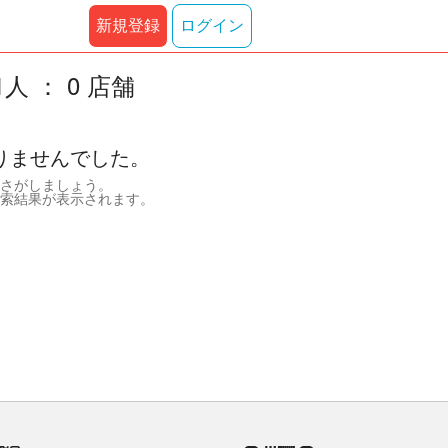
新規登録
ログイン
 ： 0 店舗
りませんでした。
さがしましょう。
索結果が表示されます。