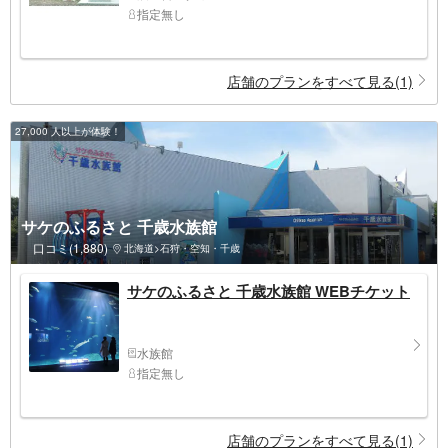
指定無し
店舗のプランをすべて見る(1)
27,000 人以上が体験！
サケのふるさと 千歳水族館
口コミ(1,880)
北海道>石狩・空知・千歳
サケのふるさと 千歳水族館 WEBチケット
水族館
指定無し
店舗のプランをすべて見る(1)