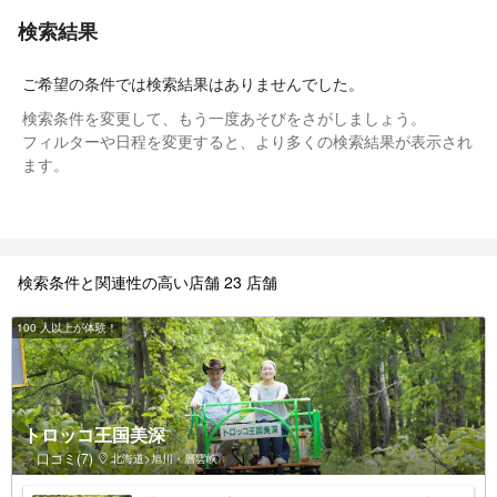
検索結果
ご希望の条件では検索結果はありませんでした。
検索条件を変更して、もう一度あそびをさがしましょう。
フィルターや日程を変更すると、より多くの検索結果が表示され
ます。
検索条件と関連性の高い店舗 23 店舗
100 人以上が体験！
トロッコ王国美深
口コミ(7)
北海道>旭川・層雲峡