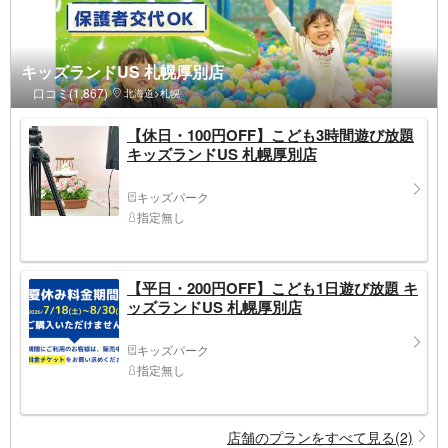
キッズランドUS 札幌厚別店
口コミ(1,867)
北海道>札幌
【休日・100円OFF】こども3時間遊び放題
キッズランドUS 札幌厚別店
キッズパーク
指定無し
【平日・200円OFF】こども1日遊び放題 キ
ッズランドUS 札幌厚別店
キッズパーク
指定無し
店舗のプランをすべて見る(2)