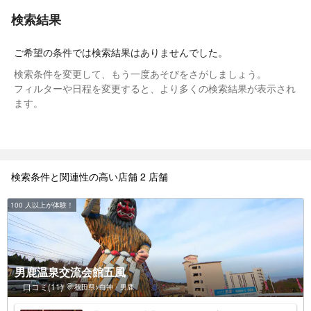
検索結果
ご希望の条件では検索結果はありませんでした。
検索条件を変更して、もう一度あそびをさがしましょう。
フィルターや日程を変更すると、より多くの検索結果が表示され
ます。
検索条件と関連性の高い店舗 2 店舗
100 人以上が体験！
男鹿温泉交流会館五風
口コミ(11)
秋田県>白神・男鹿