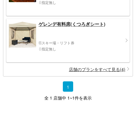
指定無し
ゲレンデ有料席(くつろぎシート)
スキー場・リフト券
指定無し
店舗のプランをすべて見る(4)
1
全 1 店舗中 1~1件を表示