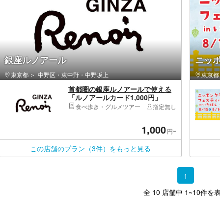
銀座ルノアール
ニッポ
東京都
中野区・東中野・中野坂上
東京都
首都圏の銀座ルノアールで使える
「ルノアールカード1,000円」
食べ歩き・グルメツアー
指定無し
1,000
円~
この店舗のプラン（3件）をもっと見る
1
全 10 店舗中 1~10件を