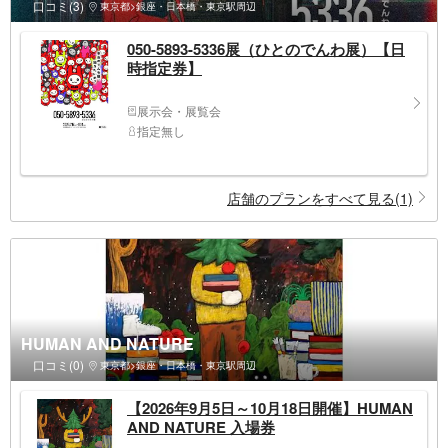
口コミ(3)
東京都>銀座・日本橋・東京駅周辺
050-5893-5336展（ひとのでんわ展）【日
時指定券】
展示会・展覧会
指定無し
店舗のプランをすべて見る(1)
HUMAN AND NATURE
口コミ(0)
東京都>銀座・日本橋・東京駅周辺
【2026年9月5日～10月18日開催】HUMAN
AND NATURE 入場券