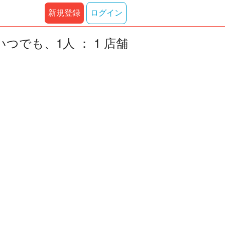
新規登録
ログイン
でも、1人 ： 1 店舗