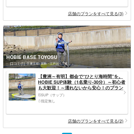
店舗のプランをすべて見る(3)
HOBIE BASE TOYOSU
口コミ(1)
東京都>葛飾・江戸川・江東
【豊洲～有明】都会で“ひとり海時間”を。
HOBIE SUP体験（1名乗り-30分）～初心者
も大歓迎！～濡れないから安心！のプラン
詳細
SUP（サップ）
指定無し
店舗のプランをすべて見る(2)