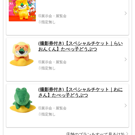
展示会・展覧会
指定無し
(撮影券付き)【スペシャルチケット｜らい
おんくん】たべっ子どうぶつ
展示会・展覧会
指定無し
(撮影券付き)【スペシャルチケット｜わに
さん】たべっ子どうぶつ
展示会・展覧会
指定無し
店舗のプランをすべて見る(13)