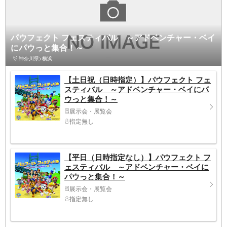
パウフェクト フェスティバル ～アドベンチャー・ベイ
にパウっと集合！～
神奈川県>横浜
【土日祝（日時指定）】パウフェクト フェ
スティバル ～アドベンチャー・ベイにパ
ウっと集合！～
展示会・展覧会
指定無し
【平日（日時指定なし）】パウフェクト フ
ェスティバル ～アドベンチャー・ベイに
パウっと集合！～
展示会・展覧会
指定無し