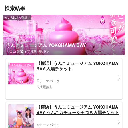
検索結果
500 人以上が体験！
うんこミュージアム YOKOHAMA BAY
口コミ(24)
神奈川県>横浜
【横浜】うんこミュージアム YOKOHAMA
BAY 入場チケット
テーマパーク
指定無し
【横浜】うんこミュージアム YOKOHAMA
BAY うんこカチューシャつき入場チケット
テーマパーク