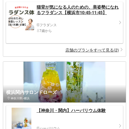
猫背が気になる人のための、美姿勢になれ
るフラダンス【横浜市10:45-11:45】
フラダンス
7歳から
店舗のプランをすべて見る(2)
横浜関内サロンドローズ
神奈川県>横浜
【神奈川・関内】ハーバリウム体験
ハーバリウム