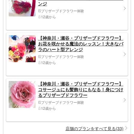
ンジ
プリザーブドフラワー体験
12歳から
【神奈川・瀬谷・プリザーブドフラワー】
お花を咲かせる魔法のレッスン！大きなバ
ラのハート型アレンジ
プリザーブドフラワー体験
12歳から
【神奈川・瀬谷・プリザーブドフラワー】
コサージュにも髪飾りにもなる！身につけ
るプリザーブドフラワー
プリザーブドフラワー体験
12歳から
店舗のプランをすべて見る(33)