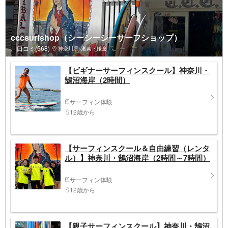
cccsurfshop（シーシーシーサーフショップ）
口コミ(568)
神奈川県>湘南・鎌倉
【ビギナーサーフィンスクール】神奈川・
鵠沼海岸（2時間）
サーフィン体験
12歳から
【サーフィンスクール＆自由練習（レンタ
ル）】神奈川・鵠沼海岸（2時間～7時間）
サーフィン体験
12歳から
【親子サーフィンスクール】神奈川・鵠沼