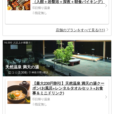
（入館＋岩盤浴＋深夜＋朝食バイキング）
日帰り温泉
指定無し
店舗のプランをすべて見る(11)
16,000 人以上が体験！
天然温泉 満天の湯
口コミ(2,308)
神奈川県>横浜
【最大230円割引】天然温泉 満天の湯クー
ポン(お風呂+レンタルタオルセット+お食
事＆ミニドリンク)
日帰り温泉
指定無し