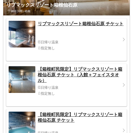
リブマックスリゾート箱根仙石原
神奈川県>箱根
リブマックスリゾート箱根仙石原 チケット
日帰り温泉
指定無し
【箱根町民限定】リブマックスリゾート箱
根仙石原 チケット（入館＋フェイスタオ
ル）
日帰り温泉
指定無し
【箱根町民限定】リブマックスリゾート箱
根仙石原 チケット
日帰り温泉