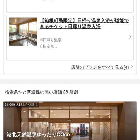
【箱根町民限定】日帰り温泉入浴が堪能で
きるチケット日帰り温泉入浴
日帰り温泉
指定無し
店舗のプランをすべて見る(4)
検索条件と関連性の高い店舗 28 店舗
21,000 人以上が体験！
港北天然温泉ゆったりCOco