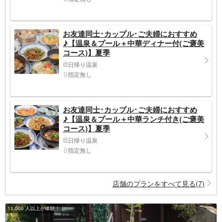
お友達同士･カップル･ご夫婦におすすめ
♪【温泉＆プール＋中華ディナー付(ご褒美
コース)】夏季
日帰り温泉
指定無し
お友達同士･カップル･ご夫婦におすすめ
♪【温泉＆プール＋中華ランチ付き(ご褒美
コース)】夏季
日帰り温泉
指定無し
店舗のプランをすべて見る(7)
11,000 人以上が体験！