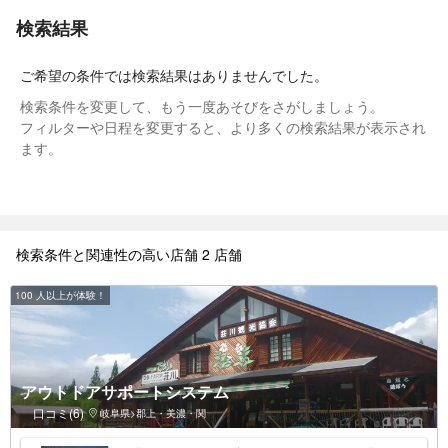
検索結果
ご希望の条件では検索結果はありませんでした。
検索条件を変更して、もう一度あそびをさがしましょう。
フィルターや日程を変更すると、より多くの検索結果が表示され
ます。
検索条件と関連性の高い店舗 2 店舗
100 人以上が体験！
アウトドアサポートシステム
口コミ(6)
岐阜県>郡上・美濃・関