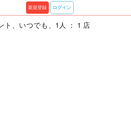
新規登録
ログイン
、いつでも、1人 ： 1 店