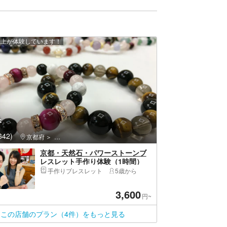
 人以上が体験しています！
香
42)
京都府
下京区（京都市）・京都駅・河原町
京都・天然石・パワーストーンブ
レスレット手作り体験（1時間）
手作りブレスレット
5歳から
3,600
円~
この店舗のプラン（4件）をもっと見る