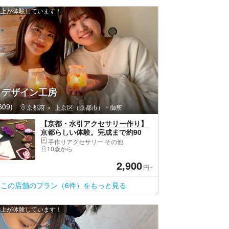
 人以上が体験しています！
りデザイン工房
09)
京都府
上京区（京都市）・御所
【京都・水引アクセサリー作り】
京都らしい体験。完成まで約90
分！お気に入りの服や着物、浴衣
手作りアクセサリー その他
ともコーディネート・女性同士・
10歳から
ファミリー・カップルにもおすす
2,900
め！過ごしやすい室内で快適に！
円~
この店舗のプラン（6件）をもっと見る
 人以上が体験しています！