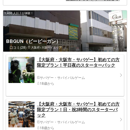
1,400 人以上が体験！
BBGUN（ビービーガン）
口コミ(28)
大阪府>大阪ベイエリア
【大阪府・大阪市・サバゲー】初めての方
限定プラン！平日夜のスターターパック
サバゲー・サバイバルゲーム
18歳から
【大阪府・大阪市・サバゲー】初めての方
限定プラン！日・祝3時間のスターターパ
ック
サバゲー・サバイバルゲーム
18歳から