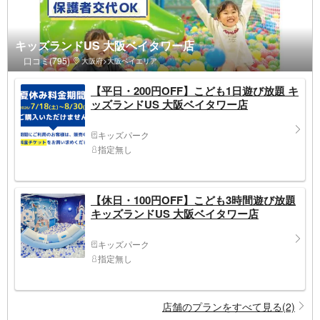
キッズランドUS 大阪ベイタワー店
口コミ(795)
大阪府>大阪ベイエリア
【平日・200円OFF】こども1日遊び放題 キ
ッズランドUS 大阪ベイタワー店
キッズパーク
指定無し
【休日・100円OFF】こども3時間遊び放題
キッズランドUS 大阪ベイタワー店
キッズパーク
指定無し
店舗のプランをすべて見る(2)