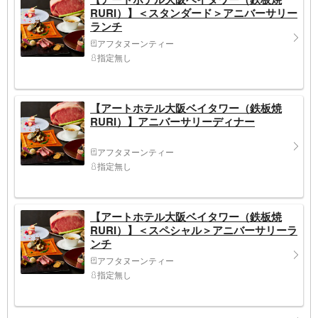
RURI）】＜スタンダード＞アニバーサリー
ランチ
アフタヌーンティー
指定無し
【アートホテル大阪ベイタワー（鉄板焼
RURI）】アニバーサリーディナー
アフタヌーンティー
指定無し
【アートホテル大阪ベイタワー（鉄板焼
RURI）】＜スペシャル＞アニバーサリーラ
ンチ
アフタヌーンティー
指定無し