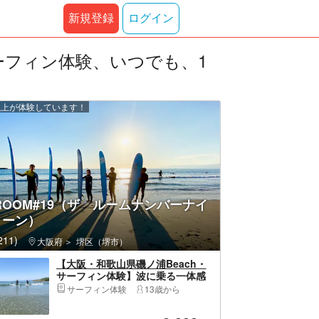
新規登録
ログイン
ーフィン体験、いつでも、1
 人以上が体験しています！
 ROOM#19（ザ ルームナンバーナイ
ィーン）
11)
大阪府
堺区（堺市）
【大阪・和歌山県磯ノ浦Beach・
サーフィン体験】波に乗る一体感
でリフレッシュ♪一緒に楽しもう！
サーフィン体験
13歳から
初めてのサーフィン半日体験プラ
ン