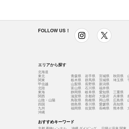
FOLLOW US！
instagram
x
エリアから探す
北海道
東北
青森県
岩手県
宮城県
秋田県
関東
栃木県
群馬県
茨城県
埼玉県
甲信越
山梨県
長野県
新潟県
北陸
富山県
石川県
福井県
東海
静岡県
岐阜県
愛知県
三重県
関西
滋賀県
京都府
大阪府
兵庫県
山陰・山陽
鳥取県
島根県
岡山県
広島県
四国
徳島県
香川県
愛媛県
高知県
九州
福岡県
佐賀県
長崎県
熊本県
沖縄
おすすめキーワード
京都 着物レンタル
沖縄 ダイビング
日帰り温泉 関東