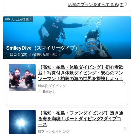
店舗のプランをすべて見る(2)
100 人以上が体験！
SmileyDive（スマイリーダイブ）
口コミ(20)
高知県>足摺・四万十
【高知・柏島・体験ダイビング】初心者歓
迎！写真付き体験ダイビング・安心のマン
ツーマン！柏島の海の世界を探検しよう！
最高の思い出をお持ち帰り！
体験ダイビング
15歳から
【高知・柏島・ファンダイビング】透き通
る海を満喫！ボートダイビング2ダイブコ
ース
ファンダイビング