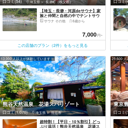
口コミ(54)
口コミ(4
埼玉県
長瀞町（秩父郡）
【埼玉・長瀞・河原deサウナ】家
族と仲間と自然の中でテントサウ
ナで整おう！
サウナ その他
6歳から
7,000
円~
この店舗のプラン（2件）をもっと見る
13,000 人以上が体験しています！
25,50
熊谷天然温泉 花湯スパリゾート
東京豊
口コミ(1,070)
口コミ(1
埼玉県
熊谷市
超特割！【平日・10％割引】どっ
ぷり温活！熊谷天然温泉 花湯ス