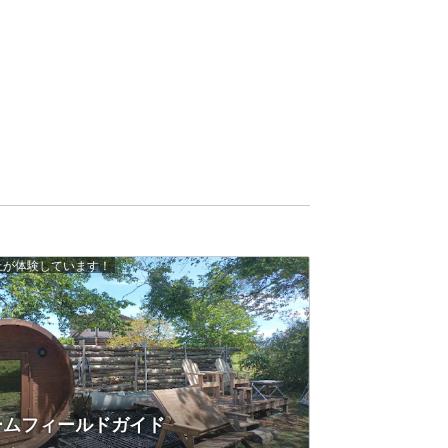
以上が体験しています！
ームフィールドガイド