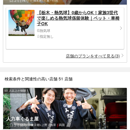
口コミ(147)
埼玉県>久喜・行田
【栃木・熱気球】0歳からOK！家族3世代
で楽しめる熱気球係留体験｜ペット・車椅
子OK
熱気球
指定無し
店舗のプランをすべて見る(3)
検索条件と関連性の高い店舗 51 店舗
50 人以上が体験！
人力車くるま屋
口コミ(27)
東京都>上野・浅草・両国