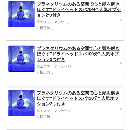
プラネタリウムのある空間で心と頭を解き
ほぐす"ドライヘッドスパ70分" 人気オプシ
ョン2つ付き
エステ・マッサージ
指定無し
プラネタリウムのある空間で心と頭を解き
ほぐす"ドライヘッドスパ100分" 人気オプ
ション2つ付き
エステ・マッサージ
指定無し
プラネタリウムのある空間で心と頭を解き
ほぐす"ドライヘッドスパ130分" 人気オプ
ション2つ付き
エステ・マッサージ
指定無し