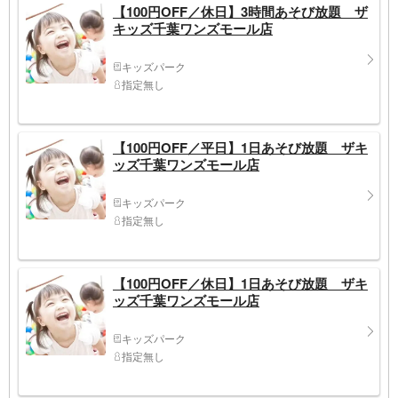
【100円OFF／休日】3時間あそび放題 ザ
キッズ千葉ワンズモール店
キッズパーク
指定無し
【100円OFF／平日】1日あそび放題 ザキ
ッズ千葉ワンズモール店
キッズパーク
指定無し
【100円OFF／休日】1日あそび放題 ザキ
ッズ千葉ワンズモール店
キッズパーク
指定無し