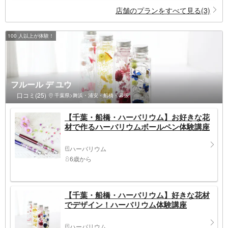
店舗のプランをすべて見る(3)
100 人以上が体験！
フルール デ ユウ
口コミ(25)
千葉県>舞浜・浦安・船橋・幕張
【千葉・船橋・ハーバリウム】お好きな花
材で作るハーバリウムボールペン体験講座
ハーバリウム
6歳から
【千葉・船橋・ハーバリウム】好きな花材
でデザイン！ハーバリウム体験講座
ハーバリウム