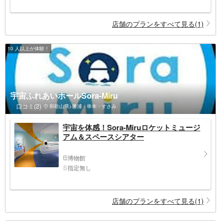
店舗のプランをすべて見る(1)
10 人以上が体験！
宇宙ふれあいホールSora-Miru
口コミ(2)
和歌山県>勝浦・串本・すさみ
宇宙を体感！Sora-Miruロケットミュージ
アム＆スペースシアター
博物館
指定無し
店舗のプランをすべて見る(1)