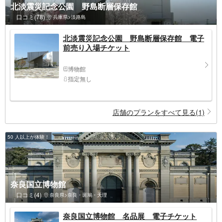
北淡震災記念公園 野島断層保存館
口コミ(78)
兵庫県>淡路島
北淡震災記念公園 野島断層保存館 電子
前売り入場チケット
博物館
指定無し
店舗のプランをすべて見る(1)
50 人以上が体験！
奈良国立博物館
口コミ(4)
奈良県>奈良・斑鳩・天理
奈良国立博物館 名品展 電子チケット