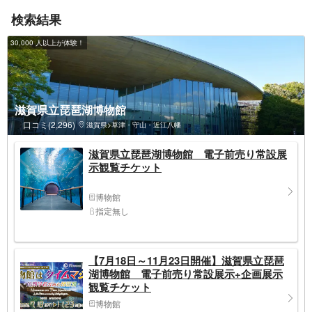
検索結果
30,000 人以上が体験！
滋賀県立琵琶湖博物館
口コミ(2,296)
滋賀県>草津・守山・近江八幡
滋賀県立琵琶湖博物館 電子前売り常設展
示観覧チケット
博物館
指定無し
【7月18日～11月23日開催】滋賀県立琵琶
湖博物館 電子前売り常設展示+企画展示
観覧チケット
博物館