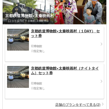
京都鉄道博物館×太秦映画村
口コミ(270)
京都府>京都駅周辺
京都鉄道博物館×太秦映画村（１DAY） セ
ット券
博物館
指定無し
京都鉄道博物館×太秦映画村（ナイトタイ
ム）セット券
博物館
指定無し
店舗のプランをすべて見る(2)