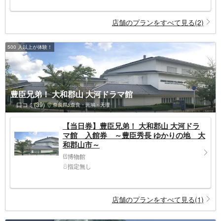
店舗のプランをすべて見る(2)
500 人以上が体験！
豊臣兄弟！ 大和郡山 大河ドラマ館
口コミ(39)
奈良県>奈良・斑鳩・天理
【当日券】豊臣兄弟！ 大和郡山 大河ドラ
マ館 入館券 ～豊臣秀長 ゆかりの地 大
和郡山市～
博物館
指定無し
店舗のプランをすべて見る(1)