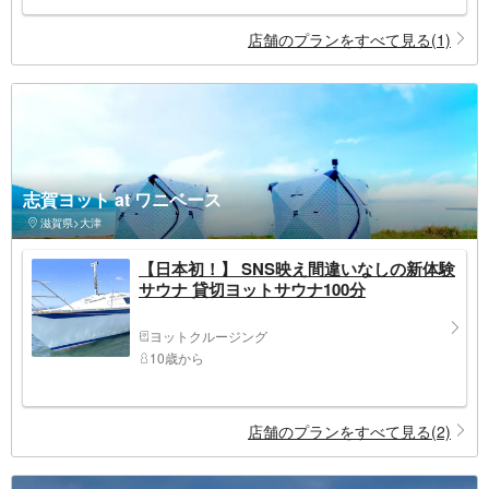
店舗のプランをすべて見る(1)
志賀ヨット at ワニベース
滋賀県>大津
【日本初！】 SNS映え間違いなしの新体験
サウナ 貸切ヨットサウナ100分
ヨットクルージング
10歳から
店舗のプランをすべて見る(2)