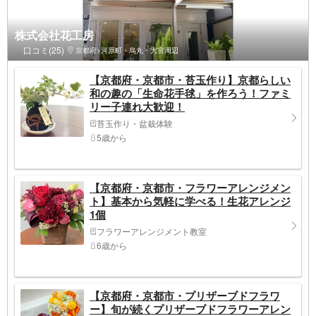
株式会社花工房
口コミ(25)
京都府>河原町・烏丸・大宮周辺
【京都府・京都市・苔玉作り】京都らしい
和の趣の「生命花手毬」を作ろう！ファミ
リー子連れ大歓迎！
苔玉作り・盆栽体験
5歳から
【京都府・京都市・フラワーアレンジメン
ト】基本から気軽に学べる！生花アレンジ
1個
フラワーアレンジメント教室
6歳から
【京都府・京都市・プリザーブドフラワ
ー】旬が続くプリザーブドフラワーアレン