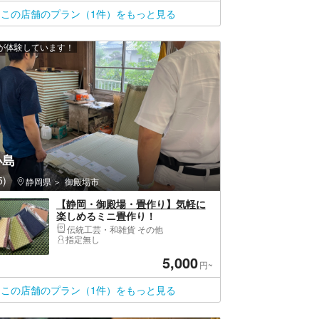
この店舗のプラン（1件）をもっと見る
上が体験しています！
小島
)
静岡県
御殿場市
【静岡・御殿場・畳作り】気軽に
楽しめるミニ畳作り！
伝統工芸・和雑貨 その他
指定無し
5,000
円~
この店舗のプラン（1件）をもっと見る