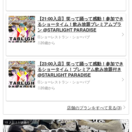
【21:00入店】笑って踊って感動！参加でき
るショータイム！飲み放題プレミアムプラ
ン @STARLIGHT PARADISE
ショーレストラン・ショーパブ
20歳から
【23:00入店】笑って踊って感動！参加でき
るショータイム！プレミアム飲み放題付き
@STARLIGHT PARADISE
ショーレストラン・ショーパブ
20歳から
店舗のプランをすべて見る(3)
10 人以上が体験！