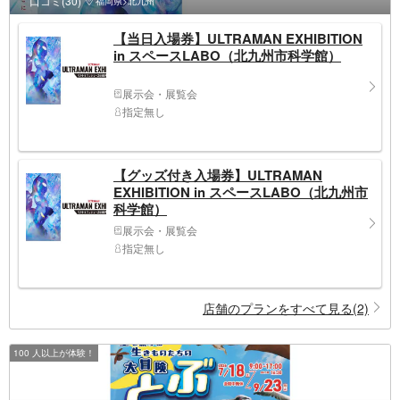
口コミ(30)
福岡県>北九州
【当日入場券】ULTRAMAN EXHIBITION
in スペースLABO（北九州市科学館）
展示会・展覧会
指定無し
【グッズ付き入場券】ULTRAMAN
EXHIBITION in スペースLABO（北九州市
科学館）
展示会・展覧会
指定無し
店舗のプランをすべて見る(2)
100 人以上が体験！