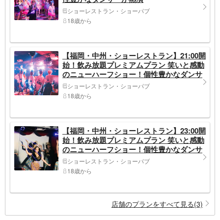
ショーレストラン・ショーパブ
18歳から
【福岡・中州・ショーレストラン】21:00開
始！飲み放題プレミアムプラン 笑いと感動
のニューハーフショー！個性豊かなダンサ
ーが熱演！
ショーレストラン・ショーパブ
18歳から
【福岡・中州・ショーレストラン】23:00開
始！飲み放題プレミアムプラン 笑いと感動
のニューハーフショー！個性豊かなダンサ
ーが熱演！
ショーレストラン・ショーパブ
18歳から
店舗のプランをすべて見る(3)