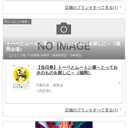
店舗のプランをすべて見る(1)
300 人以上が体験！
トーベとムーミン展～とっておきのものを探しに～（福
岡会場）
口コミ(18)
福岡県>福岡市（博多駅周辺・天神周辺）
【当日券】トーベとムーミン展～とってお
きのものを探しに～（福岡）
展示会・展覧会
指定無し
店舗のプランをすべて見る(1)