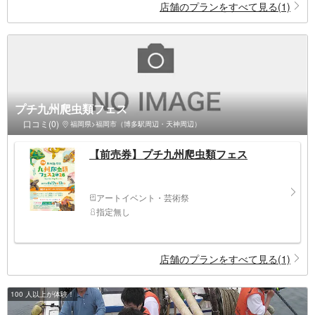
店舗のプランをすべて見る(1)
プチ九州爬虫類フェス
口コミ(0)
福岡県>福岡市（博多駅周辺・天神周辺）
【前売券】プチ九州爬虫類フェス
アートイベント・芸術祭
指定無し
店舗のプランをすべて見る(1)
100 人以上が体験！