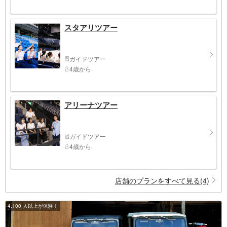
スタアリツアー
ガイドツアー
4歳から
アリーナツアー
ガイドツアー
4歳から
店舗のプランをすべて見る(4)
4,100 人以上が体験！