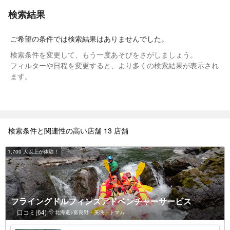
検索結果
ご希望の条件では検索結果はありませんでした。
検索条件を変更して、もう一度あそびをさがしましょう。
フィルターや日程を変更すると、より多くの検索結果が表示され
ます。
検索条件と関連性の高い店舗 13 店舗
1,700 人以上が体験！
フライングドルフィンズアドベンチャーサービス
口コミ(64)
北海道>富良野・美瑛・トマム