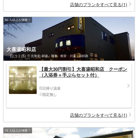
店舗のプランをすべて見る(1)
50 人以上が体験！
大喜湯昭和店
口コミ(5)
北海道>釧路・阿寒・根室・川湯・屈斜路
【最大30円割引】大喜湯昭和店 クーポン
（入浴券＋手ぶらセット付）
日帰り温泉
指定無し
店舗のプランをすべて見る(1)
10 人以上が体験！