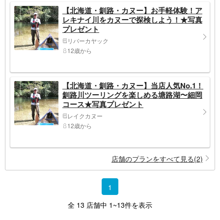
【北海道・釧路・カヌー】お手軽体験！ア
レキナイ川をカヌーで探検しよう！★写真
プレゼント
リバーカヤック
12歳から
【北海道・釧路・カヌー】当店人気No.1！
釧路川ツーリングを楽しめる塘路湖〜細岡
コース★写真プレゼント
レイクカヌー
12歳から
店舗のプランをすべて見る(2)
1
全 13 店舗中 1~13件を表示