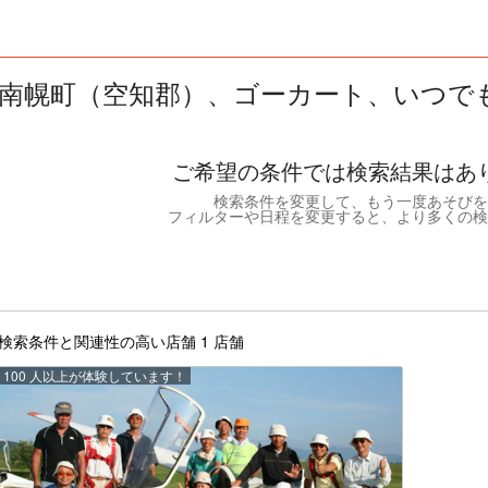
南幌町（空知郡）、ゴーカート、いつでも、
ご希望の条件では検索結果はあ
検索条件を変更して、もう一度あそびを
フィルターや日程を変更すると、より多くの検
検索条件と関連性の高い店舗 1 店舗
100 人以上が体験しています！