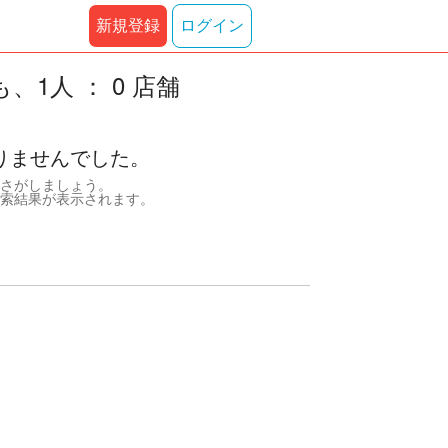
新規登録
ログイン
1人 ： 0 店舗
りませんでした。
さがしましょう。
索結果が表示されます。