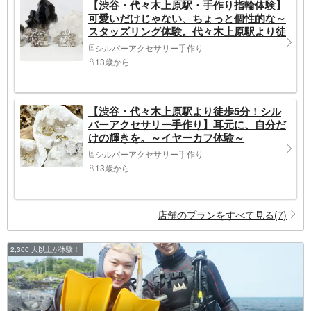
【渋谷・代々木上原駅・手作り指輪体験】
可愛いだけじゃない、ちょっと個性的な～
スタッズリング体験。代々木上原駅より徒
歩5分
シルバーアクセサリー手作り
13歳から
【渋谷・代々木上原駅より徒歩5分！シル
バーアクセサリー手作り】耳元に、自分だ
けの輝きを。～イヤーカフ体験～
シルバーアクセサリー手作り
13歳から
店舗のプランをすべて見る(7)
2,300 人以上が体験！