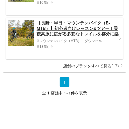
10歳から
【長野・半日・マウンテンバイク（E-
MTB）】初心者向けレッスン&ツアー！乗
鞍高原に広がる多彩なトレイルを存分に楽
しもう！
マウンテンバイク（MTB）・ダウンヒル
13歳から
店舗のプランをすべて見る(17)
1
全 1 店舗中 1~1件を表示