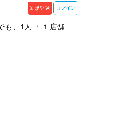
新規登録
ログイン
、1人 ： 1 店舗