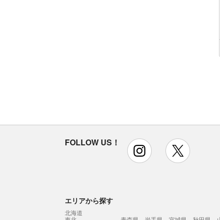
FOLLOW US！
instagram
x
エリアから探す
北海道
東北
青森県
岩手県
宮城県
秋田県