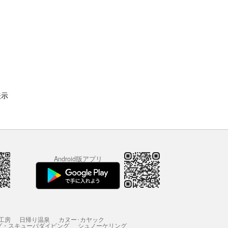
表示
Android版アプリ
工房
日帰り温泉
カヌー･カヤック
グ・スキューバダイビング
シュノーケリング