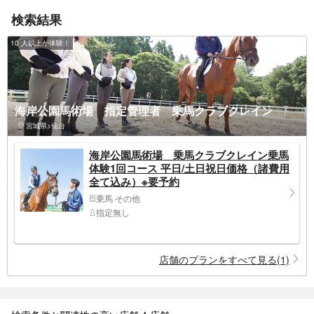
検索結果
10 人以上が体験！
海岸公園馬術場 指定管理者 乗馬クラブクレイン
宮城県>仙台
海岸公園馬術場 乗馬クラブクレイン乗馬
体験1回コース 平日/土日祝日価格（諸費用
全て込み）※要予約
乗馬 その他
指定無し
店舗のプランをすべて見る(1)