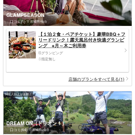
GLAMPSEASON
口コミ(1)
宮城県>仙台
【１泊２食・ペアチケット】豪華BBQ＋フ
リードリンク！露天風呂付き快適グランピ
ング ※月～木ご利用券
グランピング
指定無し
店舗のプランをすべて見る(1)
500 人以上が体験！
DREAM ON（ドリオン！）
口コミ(64)
宮城県>仙台