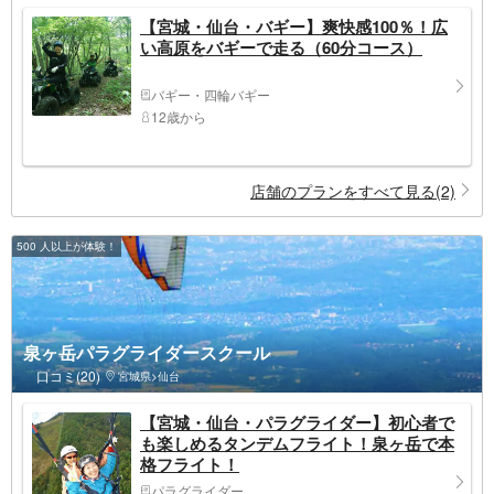
【宮城・仙台・バギー】爽快感100％！広
い高原をバギーで走る（60分コース）
バギー・四輪バギー
12歳から
店舗のプランをすべて見る(2)
500 人以上が体験！
泉ヶ岳パラグライダースクール
口コミ(20)
宮城県>仙台
【宮城・仙台・パラグライダー】初心者で
も楽しめるタンデムフライト！泉ヶ岳で本
格フライト！
パラグライダー