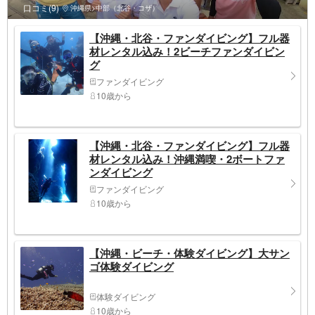
口コミ(9)
沖縄県>中部（北谷・コザ）
【沖縄・北谷・ファンダイビング】フル器
材レンタル込み！2ビーチファンダイビン
グ
ファンダイビング
10歳から
【沖縄・北谷・ファンダイビング】フル器
材レンタル込み！沖縄満喫・2ボートファ
ンダイビング
ファンダイビング
10歳から
【沖縄・ビーチ・体験ダイビング】大サン
ゴ体験ダイビング
体験ダイビング
10歳から