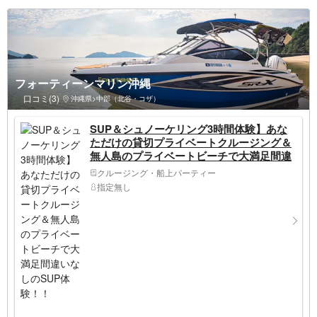
フォーティーンマリン沖縄
口コミ(3)
沖縄県>中部（北谷・コザ）
SUP＆シュノーケリング3時間体験】あな
ただけの貸切プライベートクルージング＆
無人島のプライベートビーチで大満足間違
いなしのSUP体験！！
クルージング・船上パーティー
指定無し