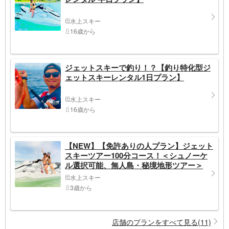
水上スキー
16歳から
ジェットスキーで釣り！？【釣り特化型ジ
ェットスキーレンタル1日プラン】
水上スキー
16歳から
【NEW】【免許ありの人プラン】ジェット
スキーツアー100分コース！＜シュノーケ
ル選択可能、無人島・秘境地形ツアー＞
水上スキー
3歳から
店舗のプランをすべて見る(11)