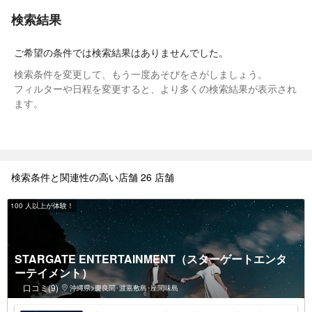
検索結果
ご希望の条件では検索結果はありませんでした。
検索条件を変更して、もう一度あそびをさがしましょう。
フィルターや日程を変更すると、より多くの検索結果が表示され
ます。
検索条件と関連性の高い店舗 26 店舗
100 人以上が体験！
STARGATE ENTERTAINMENT（スターゲートエンタ
ーテイメント）
口コミ(9)
沖縄県>慶良間･渡嘉敷島･座間味島