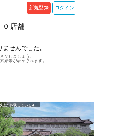
新規登録
ログイン
0 店舗
りませんでした。
さがしましょう。
索結果が表示されます。
0 人以上が体験しています！