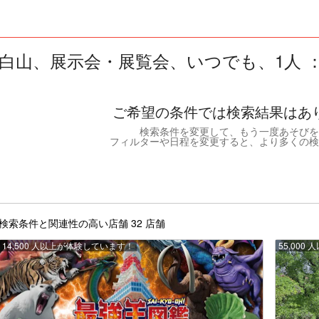
白山、展示会・展覧会、いつでも、1人 ： 
ご希望の条件では検索結果はあ
検索条件を変更して、もう一度あそびを
フィルターや日程を変更すると、より多くの検
検索条件と関連性の高い店舗 32 店舗
14,500 人以上が体験しています！
55,00