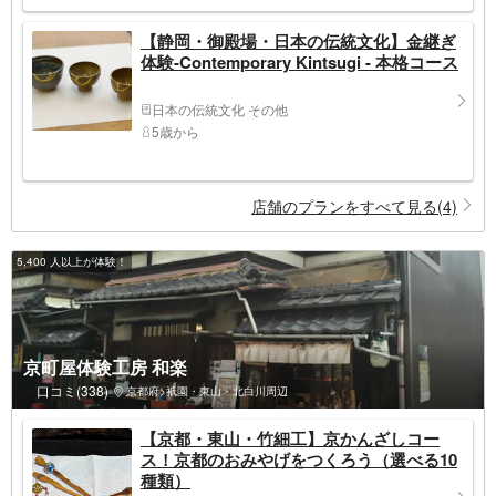
【静岡・御殿場・日本の伝統文化】金継ぎ
体験-Contemporary Kintsugi - 本格コース
日本の伝統文化 その他
5歳から
店舗のプランをすべて見る(4)
5,400 人以上が体験！
京町屋体験工房 和楽
口コミ(338)
京都府>祇園・東山・北白川周辺
【京都・東山・竹細工】京かんざしコー
ス！京都のおみやげをつくろう（選べる10
種類）