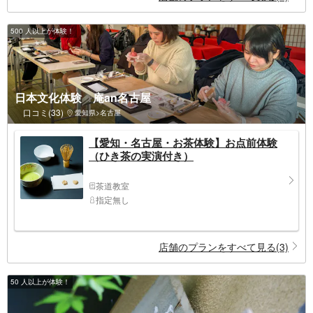
500 人以上が体験！
日本文化体験 庵an名古屋
口コミ(33)
愛知県>名古屋
【愛知・名古屋・お茶体験】お点前体験
（ひき茶の実演付き）
茶道教室
指定無し
店舗のプランをすべて見る(3)
50 人以上が体験！