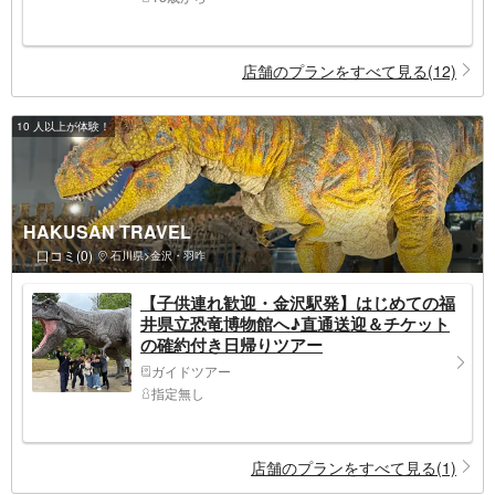
店舗のプランをすべて見る(12)
10 人以上が体験！
HAKUSAN TRAVEL
口コミ(0)
石川県>金沢・羽咋
【子供連れ歓迎・金沢駅発】はじめての福
井県立恐竜博物館へ♪直通送迎＆チケット
の確約付き日帰りツアー
ガイドツアー
指定無し
店舗のプランをすべて見る(1)