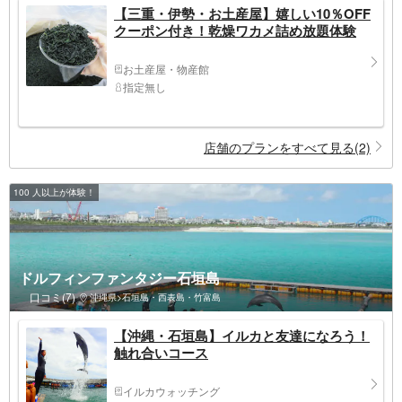
【三重・伊勢・お土産屋】嬉しい10％OFF
クーポン付き！乾燥ワカメ詰め放題体験
お土産屋・物産館
指定無し
店舗のプランをすべて見る(2)
100 人以上が体験！
ドルフィンファンタジー石垣島
口コミ(7)
沖縄県>石垣島・西表島・竹富島
【沖縄・石垣島】イルカと友達になろう！
触れ合いコース
イルカウォッチング