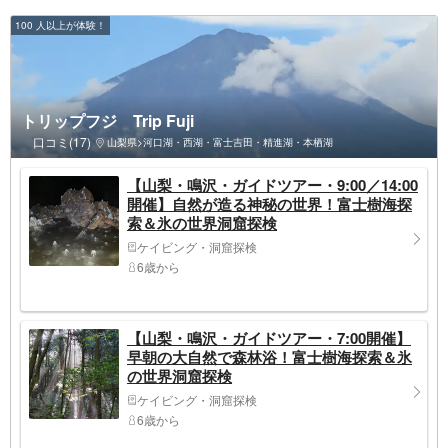
100 人以上が体験！
トリップフジ Trip Fuji
口コミ(17)
山梨県>河口湖・西湖・富士吉田・精進湖・本栖湖
【山梨・鳴沢・ガイドツアー・9:00／14:00
開催】自然が造る神秘の世界！富士樹海探
索＆氷の世界洞窟探検
ケイビング・洞窟探検
6歳から
【山梨・鳴沢・ガイドツアー・7:00開催】
早朝の大自然で森林浴！富士樹海探索＆氷
の世界洞窟探検
ケイビング・洞窟探検
6歳から