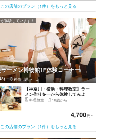
この店舗のプラン（1件）をもっと見る
以上が体験しています！
浜ラーメン博物館1F体験コーナー
8)
神奈川県
港北区（横浜市）・新横浜・綱島
【神奈川・横浜・料理教室】ラー
メン作りを一から体験してみよ
う！麺（2食分）
料理教室
10歳から
4,700
円~
この店舗のプラン（1件）をもっと見る