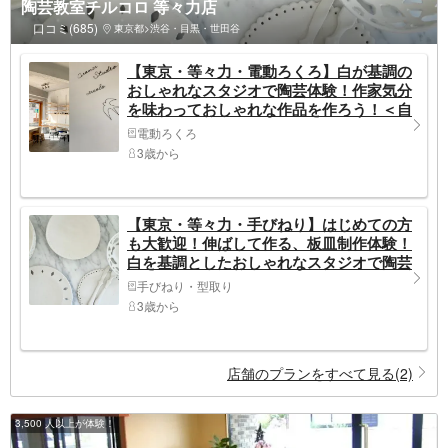
陶芸教室チルコロ 等々力店
口コミ(685)
東京都>渋谷・目黒・世田谷
【東京・等々力・電動ろくろ】白が基調の
おしゃれなスタジオで陶芸体験！作家気分
を味わっておしゃれな作品を作ろう！＜自
由が丘・二子玉川から好アクセス＞3歳か
電動ろくろ
ら参加OK★2～3個自由制作可能！
3歳から
【東京・等々力・手びねり】はじめての方
も大歓迎！伸ばして作る、板皿制作体験！
白を基調としたおしゃれなスタジオで陶芸
作家気分＜自由が丘・二子玉川から好アク
手びねり・型取り
セス＞3歳から参加OK！1～2個作れる！
3歳から
店舗のプランをすべて見る(2)
3,500 人以上が体験！