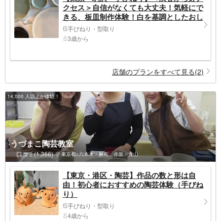
クセス＞自信がなくても大丈夫！気軽にで
きる、板皿制作体験！白を基調としたおし
ゃれなスタジオで陶芸作家気分3歳から参
手びねり・型取り
加OK！1～2個制作可能
3歳から
店舗のプランをすべて見る(2)
14,000 人以上が体験！
うづまこ陶芸教室
口コミ(1,366)
東京都>六本木・麻布・赤坂・青山
【東京・港区・陶芸】作品の数と形は自
由！初心者におすすめの陶芸体験（手びね
り）
手びねり・型取り
4歳から