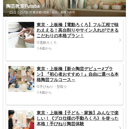
陶芸教室Futaba
口コミ(373)
東京都>池袋・目白・板橋・赤羽
東京・上板橋【電動ろくろ】フル工程で味
わええる！高台削りやサイン入れができる
こだわりの本格プラン！
電動ろくろ
4歳から
東京・上板橋【新☆陶芸デビュー♪プラ
ン】『初心者おすすめ！』自由に選べる本
格陶芸フルコース～
手びねり・型取り
4歳から
東京・上板橋【子ども・家族】みんなで楽
しい！《プロ仕様の手動ろくろ》を使った
本格！手びねり陶芸体験