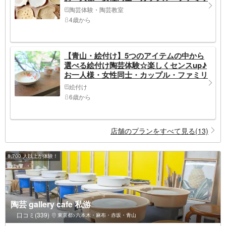
ーに
陶芸体験・陶芸教室
4歳から
【青山・絵付け】5つのアイテムの中から
選べる絵付け陶芸体験☆楽しくセンスup♪
お一人様・女性同士・カップル・ファミリ
ーに
絵付け
6歳から
店舗のプランをすべて見る(13)
8,700 人以上が体験！
陶芸 gallery cafe 私游
口コミ(339)
東京都>六本木・麻布・赤坂・青山