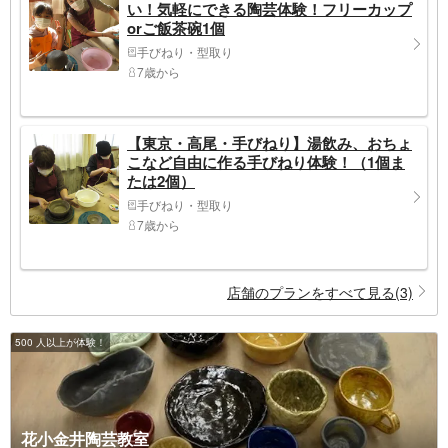
い！気軽にできる陶芸体験！フリーカップ
orご飯茶碗1個
手びねり・型取り
7歳から
【東京・高尾・手びねり】湯飲み、おちょ
こなど自由に作る手びねり体験！（1個ま
たは2個）
手びねり・型取り
7歳から
店舗のプランをすべて見る(3)
500 人以上が体験！
花小金井陶芸教室