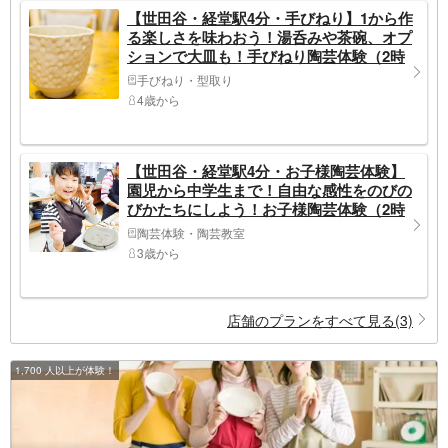
【世田谷・経堂駅4分・手びねり】1から作
る楽しさを味わおう！湯呑みや茶碗、オプ
ションで大皿も！手びねり陶芸体験（2時
間）
手びねり・型取り
4歳から
【世田谷・経堂駅4分・お子様陶芸体験】
園児から中学生まで！自由な感性をのびの
びかたちにしよう！お子様陶芸体験（2時
間）
陶芸体験・陶芸教室
3歳から
店舗のプランをすべて見る(3)
1,700 人以上が体験！