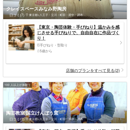
クレイスペースみなみ野陶房
口コミ(7)
東京都>八王子・立川・町田・府中・調布
【東京・陶芸体験・手びねり】温かみを感
じさせる手びねりで、自由自在に作品づく
り！
手びねり・型取り
5歳から
店舗のプランをすべて見る(2)
100 人以上が体験！
陶芸教室 国立けんぼう窯
口コミ(2)
東京都>八王子・立川・町田・府中・調布