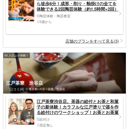
ら徒歩6分！成形・削り・釉掛けの全てを
体験できる2回陶芸体験（約1.5時間×2回）
陶芸体験・陶芸教室
5歳から
店舗のプランをすべて見る(3)
50 人以上が体験！
江戸茶寮 渋谷店
口コミ(4)
東京都>渋谷・目黒・世田谷
江戸茶寮渋谷店。茶器の絵付とお茶と和菓
子の新体験！カラフルな江戸塗りで器を作
る絵付けのワークショップ！お茶とお茶菓
子付きのプラン！当日持ち帰りできます！
絵付け
指定無し