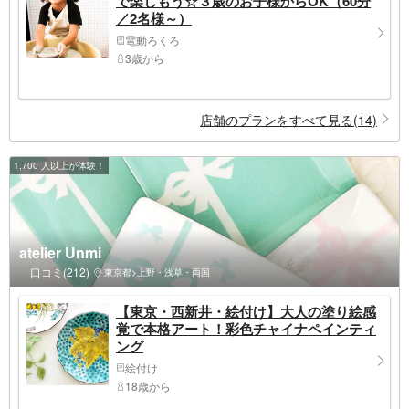
で楽しもう☆３歳のお子様からOK（60分
／2名様～）
電動ろくろ
3歳から
店舗のプランをすべて見る(14)
1,700 人以上が体験！
atelier Unmi
口コミ(212)
東京都>上野・浅草・両国
【東京・西新井・絵付け】大人の塗り絵感
覚で本格アート！彩色チャイナペインティ
ング
絵付け
18歳から