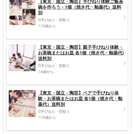
【東京・国立・陶芸】手びねり体験ご飯茶
碗を作ろう・1個（焼き代・釉薬代）送料
別
手びねり・型取り
15歳から
【東京・国立・陶芸】親子手びねり体験・
お茶碗またはお皿 各1個（焼き代・釉薬代)
送料別
手びねり・型取り
6歳から
【東京・国立・陶芸】ペアで手びねり体
験・お茶碗またはお皿 各1個（焼き代・釉
薬代）送料別
手びねり・型取り
15歳から