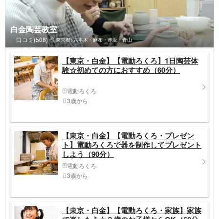
白金陶芸教室
口コミ(508)
東京都>六本木・麻布・赤坂・青山
【東京・白金】【電動ろくろ】1日陶芸体
験☆初めての方におすすめ（60分）
電動ろくろ
3歳から
【東京・白金】【電動ろくろ・プレゼン
ト】電動ろくろで器を制作してプレゼント
しよう（90分）
電動ろくろ
3歳から
【東京・白金】【電動ろくろ・家族】家族