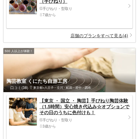
（手びねり）
手びねり・型取り
7歳から
店舗のプランをすべて見る(4)
500 人以上が体験！
陶芸教室 くにたち自游工房
口コミ(38)
東京都>八王子・立川・町田・府中・調布
【東京 ・ 国立 ・ 陶芸】手びねり陶芸体験
（1.5時間）安心焼き代込み☆オプションで
その日のうちに色付けも！
手びねり・型取り
3歳から