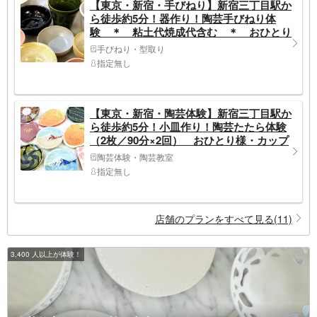
【東京・新宿・手びねり】新宿三丁目駅か
ら徒歩約5分！器作り！陶芸手びねり体
験 ＊ 粘土代焼成代含む ＊ おひとり
様・カップルのご参加OK！！女性に人気
手びねり・型取り
指定無し
【東京・新宿・陶芸体験】新宿三丁目駅か
ら徒歩約5分！小皿作り！陶芸たたら体験
（2枚／90分×2回） おひとり様・カップ
ルのご参加OK！！女性に人気
陶芸体験・陶芸教室
指定無し
店舗のプランをすべて見る(11)
3,400 人以上が体験！