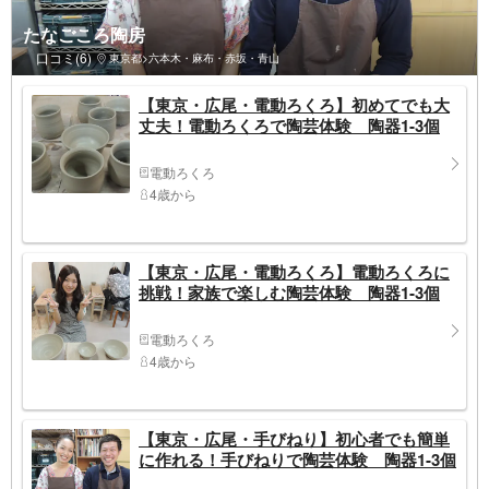
たなごころ陶房
口コミ(6)
東京都>六本木・麻布・赤坂・青山
【東京・広尾・電動ろくろ】初めてでも大
丈夫！電動ろくろで陶芸体験 陶器1‐3個
電動ろくろ
4歳から
【東京・広尾・電動ろくろ】電動ろくろに
挑戦！家族で楽しむ陶芸体験 陶器1‐3個
電動ろくろ
4歳から
【東京・広尾・手びねり】初心者でも簡単
に作れる！手びねりで陶芸体験 陶器1‐3個