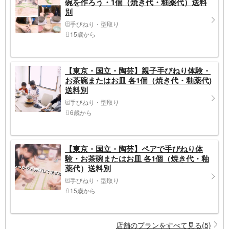
碗を作ろう・1個（焼き代・釉薬代）送料
別
手びねり・型取り
15歳から
【東京・国立・陶芸】親子手びねり体験・
お茶碗またはお皿 各1個（焼き代・釉薬代)
送料別
手びねり・型取り
6歳から
【東京・国立・陶芸】ペアで手びねり体
験・お茶碗またはお皿 各1個（焼き代・釉
薬代）送料別
手びねり・型取り
15歳から
店舗のプランをすべて見る(5)